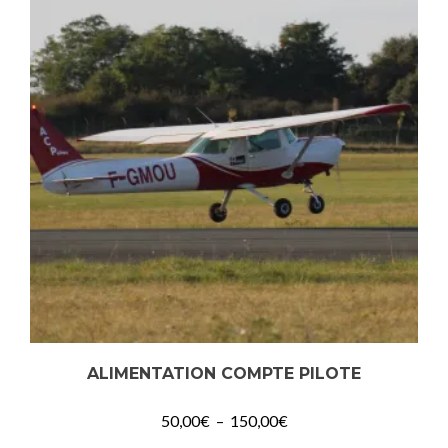
ALIMENTATION COMPTE PILOTE
Plage
50,00
€
–
150,00
€
de