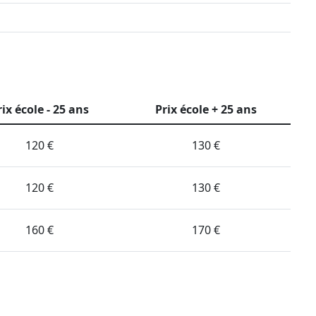
rix école - 25 ans
Prix école + 25 ans
120 €
130 €
120 €
130 €
160 €
170 €