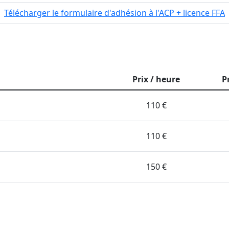
Télécharger le formulaire d'adhésion à l'ACP + licence FFA
Prix / heure
P
110 €
110 €
150 €