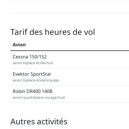
Tarif des heures de vol
Avion
Cessna 150/152
avion biplace école/nuit
Evektor SportStar
avion biplace ecole/voyage
Robin DR400 140B
avion quadriplace voyage/nuit
Autres activités