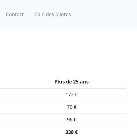
Contact
Coin des pilotes
Plus de 25 ans
172 €
70 €
96 €
338 €