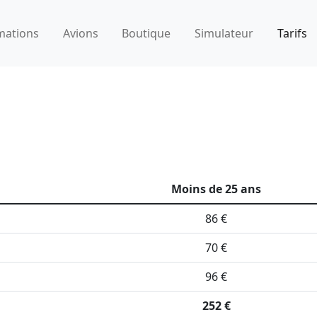
mations
Avions
Boutique
Simulateur
Tarifs
Moins de 25 ans
86 €
70 €
96 €
252 €